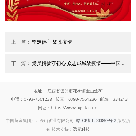
上一篇：
坚定信心 战胜疫情
下一篇：
党员捐款守初心 众志成城战疫情——中国黄金在京党员干部踊跃捐款支持新冠肺炎疫情防控工作
地址： 江西省德兴市花桥镇金山金矿
电话：0793-7561238 传真：0793-7561236 邮编：334213
网址：https://www.jxjsjk.com
中国黄金集团江西金山矿业有限公司
版权所
赣ICP备12000857号-2
有 技术支持：
远景科技