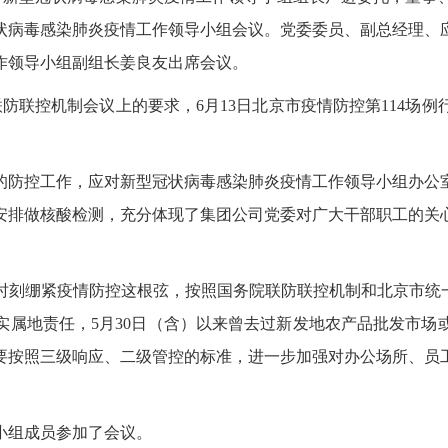
状病毒感染肺炎疫情工作领导小组会议。党委委员、副总经理、
作领导小组副组长姜良友出席会议。
联控机制会议上的要求，6月13日北京市疫情防控第114场例行
防控工作，应对新型冠状病毒感染肺炎疫情工作领导小组办公
安排做核酸检测，充分体现了集团公司党委对广大干部职工的关
刻绷紧疫情防控这根弦，按照国务院联防联控机制和北京市统一
实属地责任，5月30日（含）以来曾去过新发地农产品批发市场
要按照三级响应、二级管控的标准，进一步加强对办公场所、员
小组成员参加了会议。