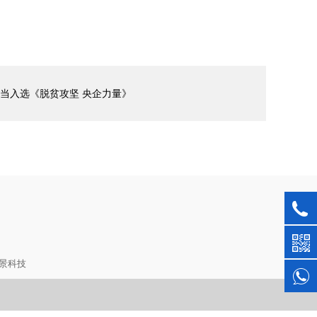
当入选《脱贫攻坚 央企力量》
景科技