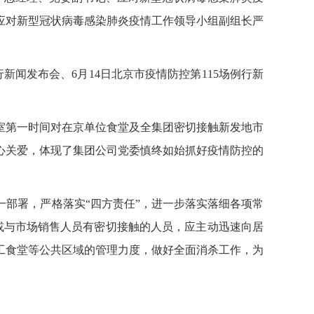
应对新型冠状病毒感染肺炎疫情工作领导小组副组长严
新闻发布会、6月14日北京市疫情防控第115场例行新
室第一时间对在京单位食堂及全集团密切接触新发地市
心关爱，体现了集团公司党委慎终如始抓好疫情防控的
部署，严格落实“四方责任”，进一步落实落细各项常
或与市场销售人员有密切接触的人员，应主动迅速向居
工食堂等公共区域的管理力度，做好全面消杀工作，为