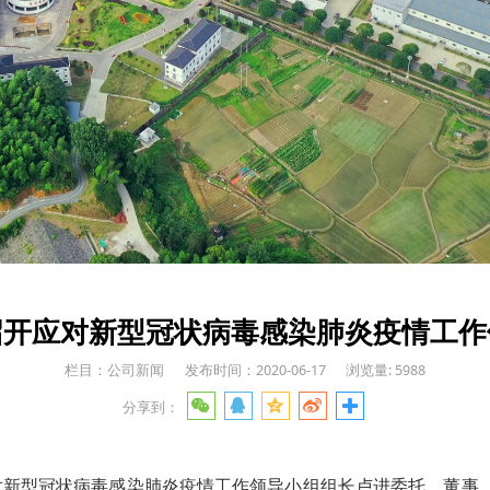
召开应对新型冠状病毒感染肺炎疫情工作
栏目：公司新闻
发布时间：2020-06-17
浏览量: 5988
分享到：
对新型冠状病毒感染肺炎疫情工作领导小组组长卢进委托，董事