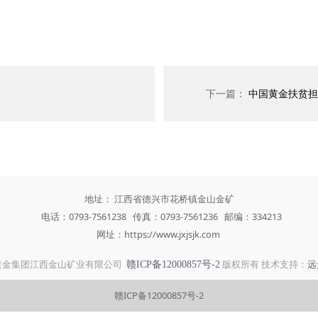
下一篇：
中国黄金扶贫担
地址： 江西省德兴市花桥镇金山金矿
电话：0793-7561238 传真：0793-7561236 邮编：334213
网址：https://www.jxjsjk.com
黄金集团江西金山矿业有限公司
版权所有 技术支持：
远
赣ICP备12000857号-2
赣ICP备12000857号-2