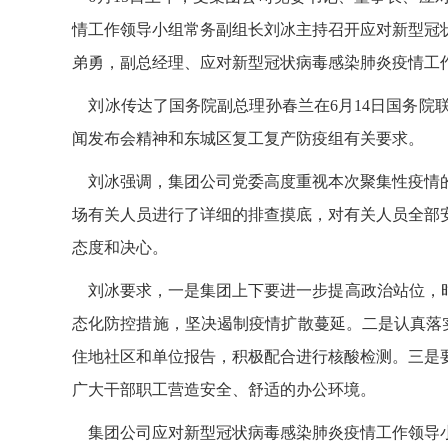
情工作领导小组常务副组长刘冰主持召开应对新型冠
弟勇，副总经理、应对新型冠状病毒感染肺炎疫情工
刘冰传达了国务院副总理孙春兰在6月14日国务院联防
闻发布会精神和东城区复工复产防疫组有关要求。
刘冰强调，集团公司党委高度重视本次聚集性疫情的
场有关人员进行了详细的排查摸底，对有关人员全部
态度和决心。
刘冰要求，一是集团上下要进一步提高政治站位，时
态化防控措施，坚决遏制疫情扩散蔓延。二是认真落
住地社区和单位报告，积极配合进行核酸检测。三是
广大干部职工营造安全、舒适的办公环境。
集团公司应对新型冠状病毒感染肺炎疫情工作领导