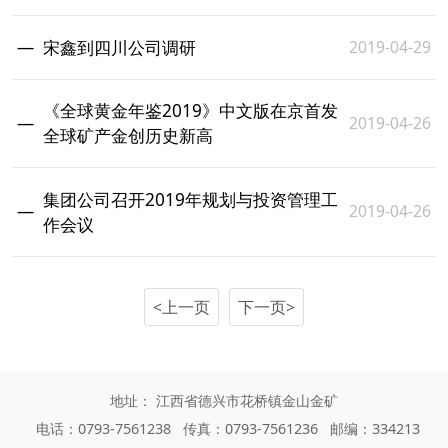
2019-04-29
宋鑫到四川公司调研
《全球黄金年鉴2019》中文版在京首发
2019-04-26
全球矿产金创历史新高
集团公司召开2019年规划与投资管理工
2019-04-26
作会议
<上一页
下一页>
地址： 江西省德兴市花桥镇金山金矿
电话：0793-7561238 传真：0793-7561236 邮编：334213